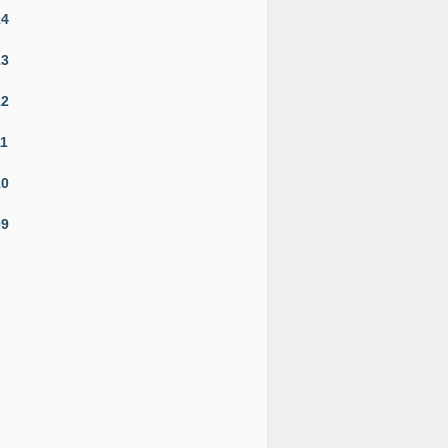
14
13
12
11
10
09