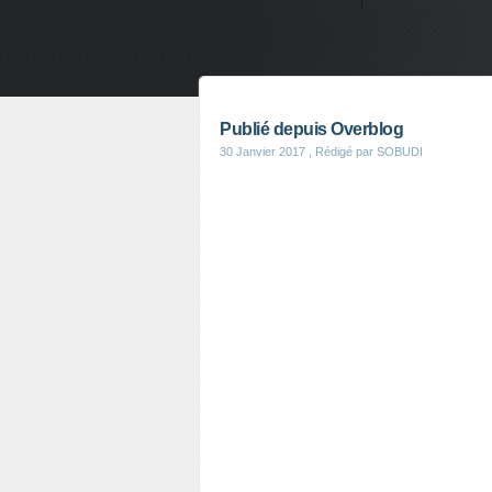
Publié depuis Overblog
30 Janvier 2017
, Rédigé par SOBUDI