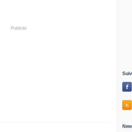
Publicité
Suiv
News