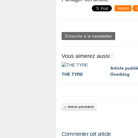
Repost
0
S'inscrire à la newsletter
Vous aimerez aussi :
Article publi
THE TYRE
Overblog
Article précédent
Commenter cet article